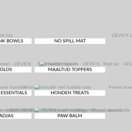
NO SPILL MAT
INK BOWLS
MOLDS
MAALTIJD TOPPERS
ESSENTIALS
HONDEN TREATS
BADJAS
PAW BALM