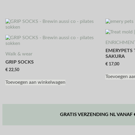
ENRICHMEN
EMERYPETS 
Walk & wear
SAKURA
GRIP SOCKS
€
17,00
€
22,50
Toevoegen aa
Toevoegen aan winkelwagen
GRATIS VERZENDING NL VANAF €