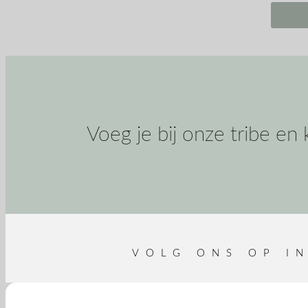
Voeg je bij onze tribe en 
VOLG ONS OP 