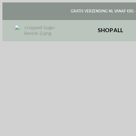
GRATIS VERZENDING NL VANAF €80,-
SHOP ALL