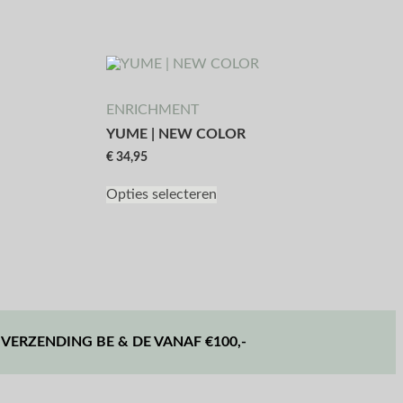
ENRICHMENT
YUME | NEW COLOR
€
34,95
Opties selecteren
 VERZENDING BE & DE VANAF €100,-