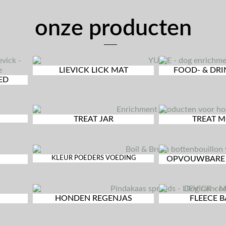
onze producten
LIEVICK LICK MAT
FOOD- & DR
ED
TREAT JAR
TREAT 
KLEUR POEDERS VOEDING
OPVOUWBARE 
HONDEN REGENJAS
FLEECE 