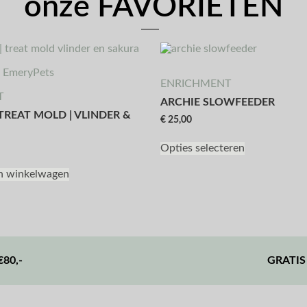
onze FAVORIETEN
ENRICHMENT
T
ARCHIE SLOWFEEDER
TREAT MOLD | VLINDER &
€
25,00
Opties selecteren
n winkelwagen
80,-
GRATIS