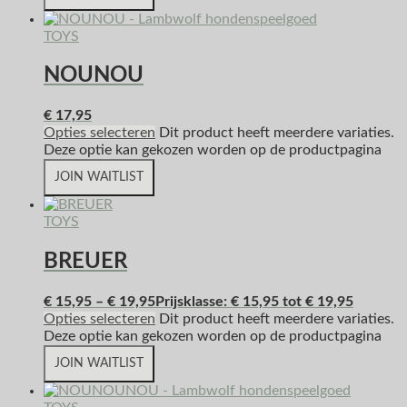
TOYS
NOUNOU
€
17,95
Opties selecteren
Dit product heeft meerdere variaties.
Deze optie kan gekozen worden op de productpagina
JOIN WAITLIST
TOYS
BREUER
€
15,95
–
€
19,95
Prijsklasse: € 15,95 tot € 19,95
Opties selecteren
Dit product heeft meerdere variaties.
Deze optie kan gekozen worden op de productpagina
JOIN WAITLIST