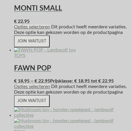
MONTI SMALL
€
22,95
Opties selecteren
Dit product heeft meerdere variaties.
Deze optie kan gekozen worden op de productpagina
JOIN WAITLIST
TOYS
FAWN POP
€
18,95
–
€
22,95
Prijsklasse: € 18,95 tot € 22,95
Opties selecteren
Dit product heeft meerdere variaties.
Deze optie kan gekozen worden op de productpagina
JOIN WAITLIST