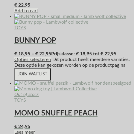
€
22,95
Add to cart
TOYS
BUNNY POP
€
18,95
–
€
22,95
Prijsklasse: € 18,95 tot € 22,95
Opties selecteren
Dit product heeft meerdere variaties.
Deze optie kan gekozen worden op de productpagina
JOIN WAITLIST
Out of stock
TOYS
MOMO SNUFFLE PEACH
€
24,95
Lees meer