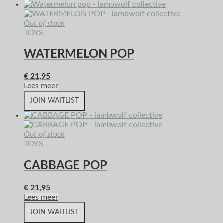
Out of stock
TOYS
WATERMELON POP
€
21,95
Lees meer
JOIN WAITLIST
Out of stock
TOYS
CABBAGE POP
€
21,95
Lees meer
JOIN WAITLIST