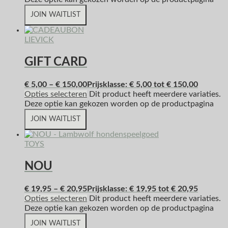
JOIN WAITLIST
LIEVICK
GIFT CARD
€
5,00
–
€
150,00
Prijsklasse: € 5,00 tot € 150,00
Opties selecteren
Dit product heeft meerdere variaties.
Deze optie kan gekozen worden op de productpagina
JOIN WAITLIST
TOYS
NOU
€
19,95
–
€
20,95
Prijsklasse: € 19,95 tot € 20,95
Opties selecteren
Dit product heeft meerdere variaties.
Deze optie kan gekozen worden op de productpagina
JOIN WAITLIST