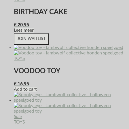
BIRTHDAY CAKE
€
20,95
Lees meer
JOIN WAITLIST
TOYS
VOODOO TOY
€
16,95
Add to cart
Sale
TOYS