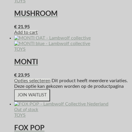
TOYS
MUSHROOM
€
21,95
Add to cart
TOYS
MONTI
€
23,95
Opties selecteren
Dit product heeft meerdere variaties.
Deze optie kan gekozen worden op de productpagina
JOIN WAITLIST
Out of stock
TOYS
FOX POP