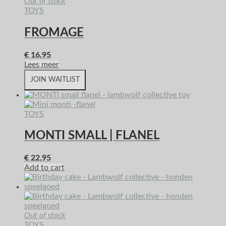
Out of stock
TOYS
FROMAGE
€
16,95
Lees meer
JOIN WAITLIST
TOYS
MONTI SMALL | FLANEL
€
22,95
Add to cart
Out of stock
TOYS