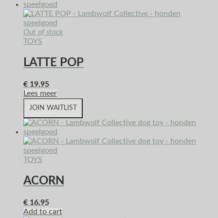
Out of stock
TOYS
LATTE POP
€
19,95
Lees meer
JOIN WAITLIST
TOYS
ACORN
€
16,95
Add to cart