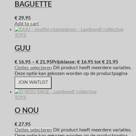
BAGUETTE
€
29,95
Add to cart
TOYS
GUU
€
16,95
–
€
21,95
Prijsklasse: € 16,95 tot € 21,95
Opties selecteren
Dit product heeft meerdere variaties.
Deze optie kan gekozen worden op de productpagina
JOIN WAITLIST
TOYS
O NOU
€
27,95
Opties selecteren
Dit product heeft meerdere variaties.
Deze optie kan gekozen worden op de productpagina