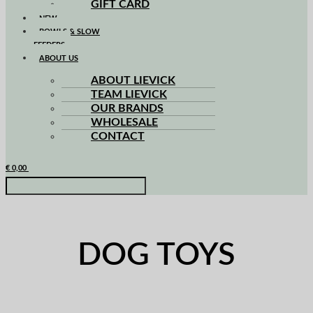
GIFT CARD
NEW
BOWLS & SLOW
FEEDERS
ABOUT US
ABOUT LIEVICK
TEAM LIEVICK
OUR BRANDS
WHOLESALE
CONTACT
€
0,00
DOG TOYS