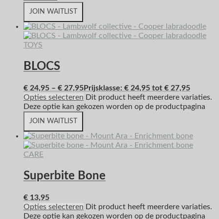
JOIN WAITLIST
TOYS
BLOCS
€
24,95
–
€
27,95
Prijsklasse: € 24,95 tot € 27,95
Opties selecteren
Dit product heeft meerdere variaties.
Deze optie kan gekozen worden op de productpagina
JOIN WAITLIST
CARE
Superbite Bone
€
13,95
Opties selecteren
Dit product heeft meerdere variaties.
Deze optie kan gekozen worden op de productpagina