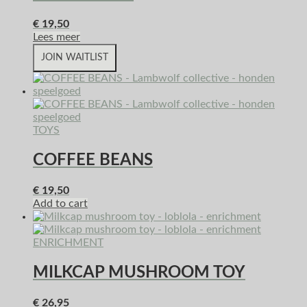
€
19,50
Lees meer
JOIN WAITLIST
TOYS
COFFEE BEANS
€
19,50
Add to cart
ENRICHMENT
MILKCAP MUSHROOM TOY
€
26,95