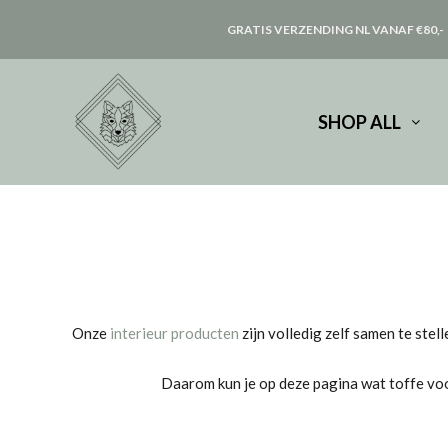
GRATIS VERZENDING NL VANAF €80,-
SHOP ALL
Onze
interieur producten
zijn volledig zelf samen te stel
Daarom kun je op deze pagina wat toffe voorb