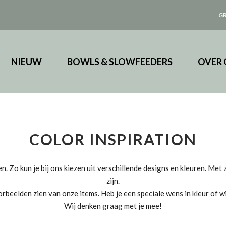
GR
NIEUW
BOWLS & SLOWFEEDERS
OVER 
COLOR INSPIRATION
len. Zo kun je bij ons kiezen uit verschillende designs en kleuren. Me
zijn.
eelden zien van onze items. Heb je een speciale wens in kleur of wil j
Wij denken graag met je mee!