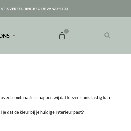
ATIS VERZENDING BE & DE VANAF €100,-
ONS
t zoveel combinaties snappen wij dat kiezen soms lastig kan
e dat de kleur bij je huidige interieur past?