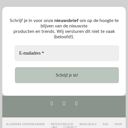
Schrijf je in voor onze
nieuwsbrief
om op de hoogte te
blijven van de nieuwste
producten en trends. Wij versturen dit niet te vaak
(beloofd!).
ALGEMENE VOORWAARDEN
PRIVACYBELEID
WHOLESALE
FAQ
OVER
ONS
CONTACT