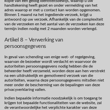
kopie van een geldig identiteitsbewijs, waarop u uw
handtekening heeft gezet en onder vermelding van het
adres waarop er met u contact kan worden opgenomen.
Binnen 1 maand na het ingediende verzoek, krijgt u
antwoord op uw verzoek. Afhankelijk van de complexiteit
van de verzoeken en het aantal van de verzoeken kan deze
termijn indien nodig met 2 maanden worden verlengd.
Artikel 8 – Verwerking van
persoonsgegevens
In geval van schending van enige wet- of regelgeving,
waarvan de bezoeker wordt verdacht en waarvoor de
autoriteiten persoonsgegevens nodig hebben die de
beheerder heeft verzameld, worden deze aan hen verstrekt
na een uitdrukkelijk en gemotiveerd verzoek van die
autoriteiten, waarna deze persoonsgegevens mitsdien niet
meer onder de bescherming van de bepalingen van deze
privacyverklaring vallen.
Indien bepaalde informatie noodzakelijk is om toegang te
krijgen tot bepaalde functionaliteiten van de website, zal
de verantwoordelijke het verplichte karakter van deze