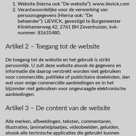
Website (hierna ook “De website”): www.lievick.com
Verantwoordelijke voor de verwerking van
persoonsgegevens (Hierna ook: “De
beheerder”): LIEVICK, gevestigd te Burgemeester
Klinkhamerweg 42, 2761 BH Zevenhuizen, kvk-
nummer:
81631480
.
Artikel 2 – Toegang tot de website
De toegang tot de website en het gebruik is strikt
persoonlijk. U zult deze website alsook de gegevens en
informatie die daarop verstrekt worden niet gebruiken
voor commerciële, politieke of publicitaire doeleinden, dan
wel voor enige commerciële aanbiedingen en in het
bijzonder niet gebruiken voor ongevraagde elektronische
aanbiedingen.
Artikel 3 – De content van de website
Alle merken, afbeeldingen, teksten, commentaren,
illustraties, (animatie)plaatjes, videobeelden, geluiden,
alsook alle technische applicaties die gebruikt kunnen