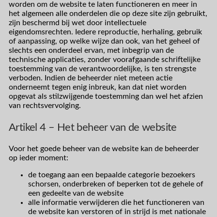
worden om de website te laten functioneren en meer in
het algemeen alle onderdelen die op deze site zijn gebruikt,
zijn beschermd bij wet door intellectuele
eigendomsrechten. Iedere reproductie, herhaling, gebruik
of aanpassing, op welke wijze dan ook, van het geheel of
slechts een onderdeel ervan, met inbegrip van de
technische applicaties, zonder voorafgaande schriftelijke
toestemming van de verantwoordelijke, is ten strengste
verboden. Indien de beheerder niet meteen actie
onderneemt tegen enig inbreuk, kan dat niet worden
opgevat als stilzwijgende toestemming dan wel het afzien
van rechtsvervolging.
Artikel 4 – Het beheer van de website
Voor het goede beheer van de website kan de beheerder
op ieder moment:
de toegang aan een bepaalde categorie bezoekers
schorsen, onderbreken of beperken tot de gehele of
een gedeelte van de website
alle informatie verwijderen die het functioneren van
de website kan verstoren of in strijd is met nationale