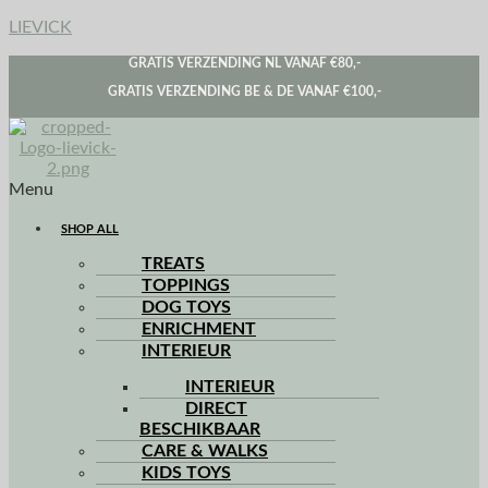
LIEVICK
GRATIS VERZENDING NL VANAF €80,-
GRATIS VERZENDING BE & DE VANAF €100,-
Menu
SHOP ALL
TREATS
TOPPINGS
DOG TOYS
ENRICHMENT
INTERIEUR
INTERIEUR
DIRECT
BESCHIKBAAR
CARE & WALKS
KIDS TOYS