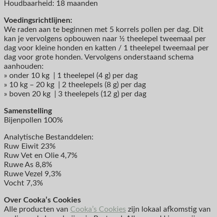
Houdbaarheid: 18 maanden
Voedingsrichtlijnen:
We raden aan te beginnen met 5 korrels pollen per dag. Dit
kan je vervolgens opbouwen naar ½ theelepel tweemaal per
dag voor kleine honden en katten / 1 theelepel tweemaal per
dag voor grote honden. Vervolgens onderstaand schema
aanhouden:
» onder 10 kg | 1 theelepel (4 g) per dag
» 10 kg – 20 kg | 2 theelepels (8 g) per dag
» boven 20 kg | 3 theelepels (12 g) per dag
Samenstelling
Bijenpollen 100%
Analytische Bestanddelen:
Ruw Eiwit 23%
Ruw Vet en Olie 4,7%
Ruwe As 8,8%
Ruwe Vezel 9,3%
Vocht 7,3%
Over Cooka’s Cookies
Alle producten van
Cooka’s Cookies
zijn lokaal afkomstig van