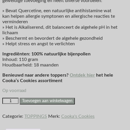
geweldige toevoeging en heeft diverse voordelen:
» Bevat Quercetine, een natuurlijke antihistamine wat
kan helpen allergie symptonen en allergische reacties te
verminderen
» Het is Alkaliserend, dit balanceert de algehele pH in het
lichaam
» Beschermt en bevordert de algehele gezondheid
» Helpt stress en angst te verlichten
Ingrediënten: 100% natuurlijke bijenpollen
Inhoud: 110 gram
Houdbaarheid: 18 maanden
Benieuwd naar andere toppers?
Ontdek hier
het hele
Cooka’s Cookies assortiment
Op voorraad
Toevoegen aan winkelwagen
Categorie:
TOPPINGS
Merk:
Cooka's Cookies