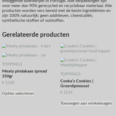
omliggende boerderijen in Portugal. Alle verpakkingen zijn
voor meer dan 90% gerecycled en recyclebaar materiaal. Alle
producten worden vers bereid met de beste ingrediënten en
zijn 100% natuurlijk: geen additieven, chemicaliën,
synthetische stoffen of vulstoffen.
Gerelateerde producten
TOPPINGS
Meaty pindakaas spread
TOPPINGS
350gr
Cooka’s Cookies |
€
12,00
Groenlipmossel
€
13,95
Opties selecteren
Toevoegen aan winkelwagen