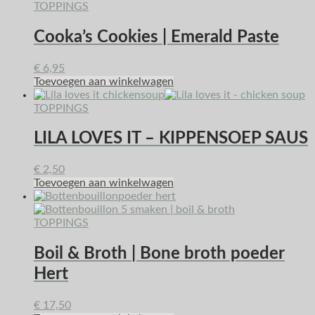
TOPPINGS
Cooka’s Cookies | Emerald Paste
€
6,95
Toevoegen aan winkelwagen
TOPPINGS
LILA LOVES IT – KIPPENSOEP SAUS
€
2,50
Toevoegen aan winkelwagen
TOPPINGS
Boil & Broth | Bone broth poeder
Hert
€
17,50