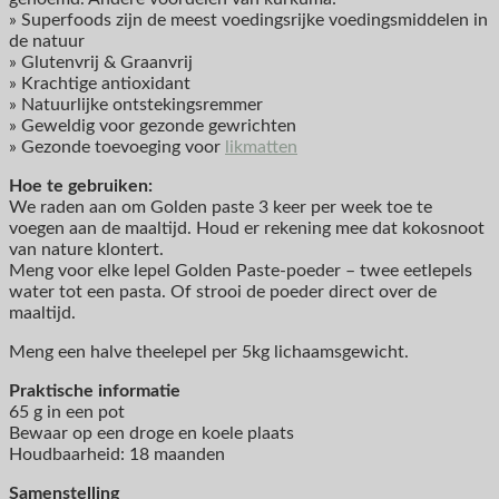
» Superfoods zijn de meest voedingsrijke voedingsmiddelen in
de natuur
» Glutenvrij & Graanvrij
» Krachtige antioxidant
» Natuurlijke ontstekingsremmer
» Geweldig voor gezonde gewrichten
» Gezonde toevoeging voor
likmatten
Hoe te gebruiken:
We raden aan om Golden paste 3 keer per week toe te
voegen aan de maaltijd. Houd er rekening mee dat kokosnoot
van nature klontert.
Meng voor elke lepel Golden Paste-poeder – twee eetlepels
water tot een pasta. Of strooi de poeder direct over de
maaltijd.
Meng een halve theelepel per 5kg lichaamsgewicht.
Praktische informatie
65 g in een pot
Bewaar op een droge en koele plaats
Houdbaarheid: 18 maanden
Samenstelling