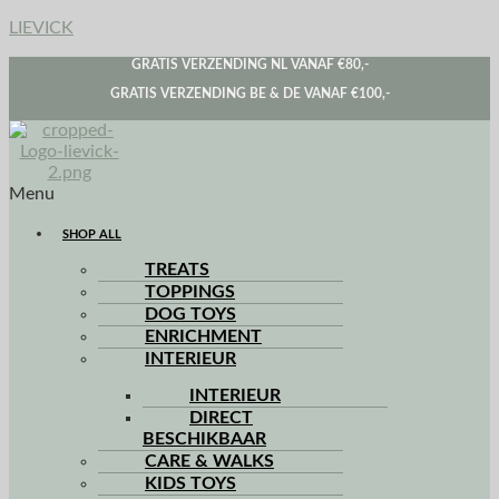
LIEVICK
GRATIS VERZENDING NL VANAF €80,-
GRATIS VERZENDING BE & DE VANAF €100,-
Menu
SHOP ALL
TREATS
TOPPINGS
DOG TOYS
ENRICHMENT
INTERIEUR
INTERIEUR
DIRECT
BESCHIKBAAR
CARE & WALKS
KIDS TOYS