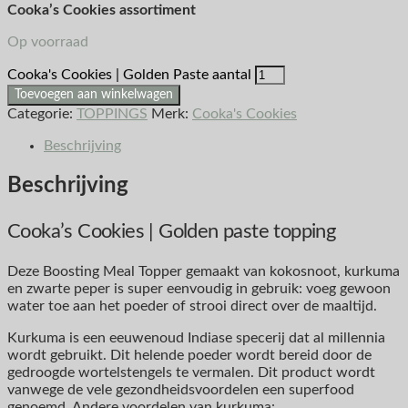
Cooka’s Cookies assortiment
Op voorraad
Cooka's Cookies | Golden Paste aantal
Toevoegen aan winkelwagen
Categorie:
TOPPINGS
Merk:
Cooka's Cookies
Beschrijving
Beschrijving
Cooka’s Cookies | Golden paste topping
Deze Boosting Meal Topper gemaakt van kokosnoot, kurkuma
en zwarte peper is super eenvoudig in gebruik: voeg gewoon
water toe aan het poeder of strooi direct over de maaltijd.
Kurkuma is een eeuwenoud Indiase specerij dat al millennia
wordt gebruikt. Dit helende poeder wordt bereid door de
gedroogde wortelstengels te vermalen. Dit product wordt
vanwege de vele gezondheidsvoordelen een superfood
genoemd. Andere voordelen van kurkuma: