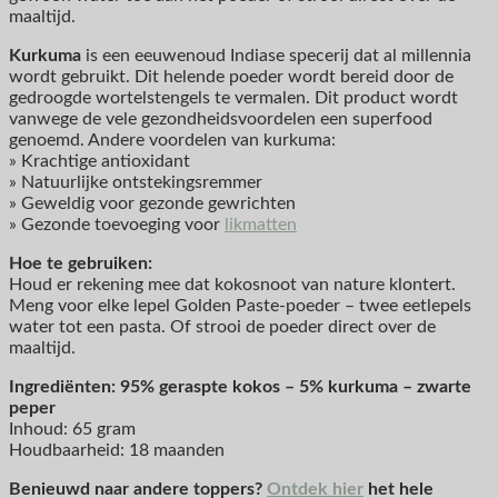
maaltijd.
Kurkuma
is een eeuwenoud Indiase specerij dat al millennia
wordt gebruikt. Dit helende poeder wordt bereid door de
gedroogde wortelstengels te vermalen. Dit product wordt
vanwege de vele gezondheidsvoordelen een superfood
genoemd. Andere voordelen van kurkuma:
» Krachtige antioxidant
» Natuurlijke ontstekingsremmer
» Geweldig voor gezonde gewrichten
» Gezonde toevoeging voor
likmatten
Hoe te gebruiken:
Houd er rekening mee dat kokosnoot van nature klontert.
Meng voor elke lepel Golden Paste-poeder – twee eetlepels
water tot een pasta. Of strooi de poeder direct over de
maaltijd.
Ingrediënten: 95% geraspte kokos – 5% kurkuma – zwarte
peper
Inhoud: 65 gram
Houdbaarheid: 18 maanden
Benieuwd naar andere toppers?
Ontdek hier
het hele