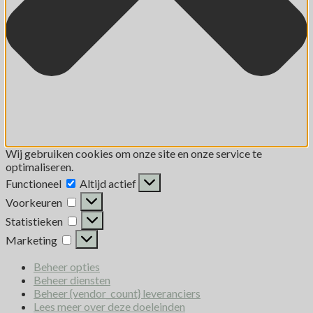
Wij gebruiken cookies om onze site en onze service te
optimaliseren.
Functioneel
Altijd actief
Voorkeuren
Statistieken
Marketing
Beheer opties
Beheer diensten
Beheer {vendor_count} leveranciers
Lees meer over deze doeleinden