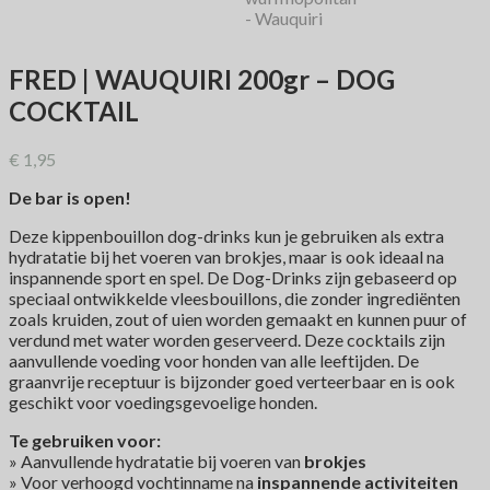
FRED | WAUQUIRI 200gr – DOG
COCKTAIL
€
1,95
De bar is open!
Deze kippenbouillon dog-drinks kun je gebruiken als extra
hydratatie bij het voeren van brokjes, maar is ook ideaal na
inspannende sport en spel. De Dog-Drinks zijn gebaseerd op
speciaal ontwikkelde vleesbouillons, die zonder ingrediënten
zoals kruiden, zout of uien worden gemaakt en kunnen puur of
verdund met water worden geserveerd. Deze cocktails zijn
aanvullende voeding voor honden van alle leeftijden. De
graanvrije receptuur is bijzonder goed verteerbaar en is ook
geschikt voor voedingsgevoelige honden.
Te gebruiken voor:
» Aanvullende hydratatie bij voeren van
brokjes
» Voor verhoogd vochtinname na
inspannende activiteiten