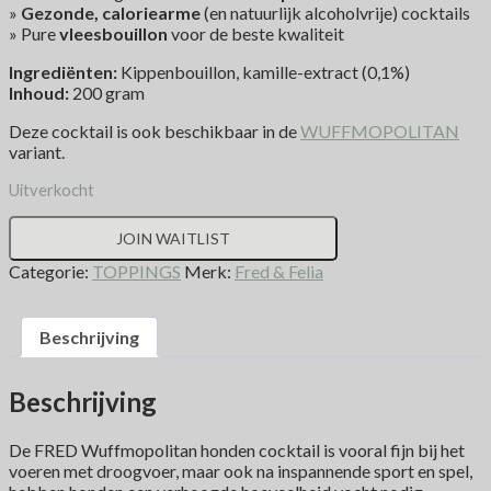
»
Gezonde, caloriearme
(en natuurlijk alcoholvrije) cocktails
» Pure
vleesbouillon
voor de beste kwaliteit
Ingrediënten:
Kippen
bouillon, kamille-extract
(0,1%)
Inhoud:
200 gram
Deze cocktail is ook beschikbaar in de
WUFFMOPOLITAN
variant.
Uitverkocht
JOIN WAITLIST
Categorie:
TOPPINGS
Merk:
Fred & Felia
Beschrijving
Beschrijving
De FRED Wuffmopolitan honden cocktail is vooral fijn bij het
voeren met droogvoer, maar ook na inspannende sport en spel,