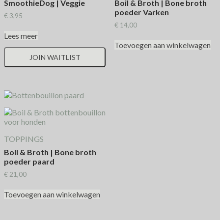
SmoothieDog | Veggie
Boil & Broth | Bone broth
poeder Varken
€
3,95
€
14,00
Lees meer
Toevoegen aan winkelwagen
JOIN WAITLIST
TOPPINGS
Boil & Broth | Bone broth
poeder paard
€
21,00
Toevoegen aan winkelwagen