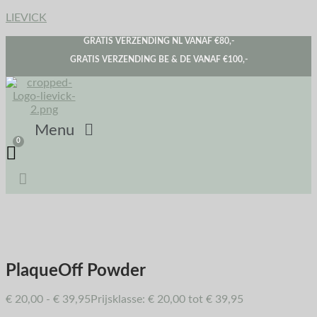
LIEVICK
GRATIS VERZENDING NL VANAF €80,-
GRATIS VERZENDING BE & DE VANAF €100,-
Menu
PlaqueOff Powder
€
20,00
-
€
39,95
Prijsklasse: € 20,00 tot € 39,95