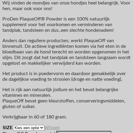
Wij vinden de mondjes van onze hondjes heel belangrijk. Voor
hen, maar ook voor ons!
ProDen PlaqueOff® Powder is een 100% natuurlijk
supplement voor het voorkomen en verminderen van
tandplak, tandsteen en dus..een slechte hondenadem!
Anders dan reguliere producten, werkt PlaqueOff van
binnenuit. De actieve ingrediënten komen via het eten in de
bloedbaan van de hond terecht en worden opgenomen in het
slijm. Dit zorgt dat het tandplak en tandsteen langzaam wordt
opgelost en makkelijker verwijderd kan worden.
Het product is in poedervorm en daardoor gemakkelijk over
de dagelijkse voeding te strooien (droge en natte voeding).
Het is rijk aan natuurlijk jodium en het bevat belangrijke
vitamines en mineralen.
PlaqueOff bevat geen kleurstoffen, conserveringsmiddelen,
gluten of suiker.
Verkrijgbaar in 60 of 180 gram.
SIZE
Wissen