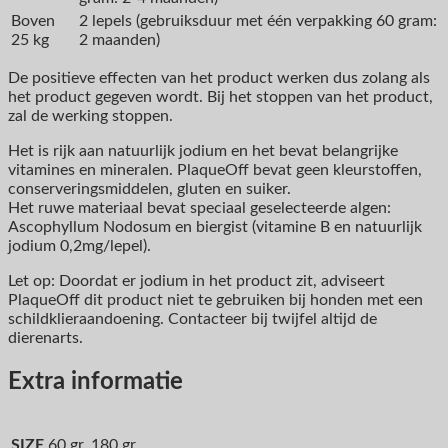
Boven
2 lepels (gebruiksduur met één verpakking 60 gram:
25 kg
2 maanden)
De positieve effecten van het product werken dus zolang als
het product gegeven wordt. Bij het stoppen van het product,
zal de werking stoppen.
Het is rijk aan natuurlijk jodium en het bevat belangrijke
vitamines en mineralen. PlaqueOff bevat geen kleurstoffen,
conserveringsmiddelen, gluten en suiker.
Het ruwe materiaal bevat speciaal geselecteerde algen:
Ascophyllum Nodosum en biergist (vitamine B en natuurlijk
jodium 0,2mg/lepel).
Let op: Doordat er jodium in het product zit, adviseert
PlaqueOff dit product niet te gebruiken bij honden met een
schildklieraandoening. Contacteer bij twijfel altijd de
dierenarts.
Extra informatie
SIZE
60 gr, 180 gr