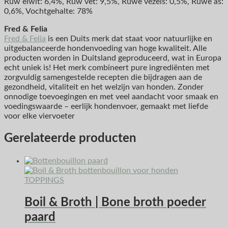
Ruw eiwit: 6,4%, Ruw vet: 9,5%, Ruwe vezels: 0,5%, Ruwe as:
0,6%, Vochtgehalte: 78%
Fred & Felia
Fred & Felia
is een Duits merk dat staat voor natuurlijke en
uitgebalanceerde hondenvoeding van hoge kwaliteit. Alle
producten worden in Duitsland geproduceerd, wat in Europa
echt uniek is! Het merk combineert pure ingrediënten met
zorgvuldig samengestelde recepten die bijdragen aan de
gezondheid, vitaliteit en het welzijn van honden. Zonder
onnodige toevoegingen en met veel aandacht voor smaak en
voedingswaarde – eerlijk hondenvoer, gemaakt met liefde
voor elke viervoeter
Gerelateerde producten
TOPPINGS
Boil & Broth | Bone broth poeder
paard