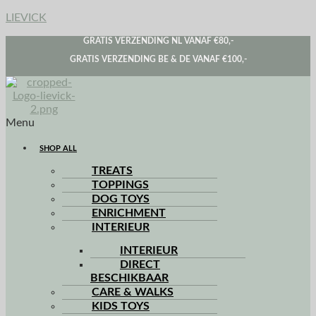
LIEVICK
GRATIS VERZENDING NL VANAF €80,-
GRATIS VERZENDING BE & DE VANAF €100,-
Menu
SHOP ALL
TREATS
TOPPINGS
DOG TOYS
ENRICHMENT
INTERIEUR
INTERIEUR
DIRECT
BESCHIKBAAR
CARE & WALKS
KIDS TOYS