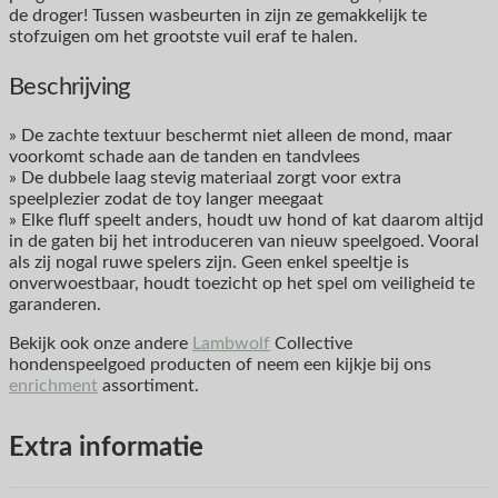
de droger! Tussen wasbeurten in zijn ze gemakkelijk te
stofzuigen om het grootste vuil eraf te halen.
Beschrijving
» De zachte textuur beschermt niet alleen de mond, maar
voorkomt schade aan de tanden en tandvlees
» De dubbele laag stevig materiaal zorgt voor extra
speelplezier zodat de toy langer meegaat
» Elke fluff speelt anders, houdt uw hond of kat daarom altijd
in de gaten bij het introduceren van nieuw speelgoed. Vooral
als zij nogal ruwe spelers zijn. Geen enkel speeltje is
onverwoestbaar, houdt toezicht op het spel om veiligheid te
garanderen.
Bekijk ook onze andere
Lambwolf
Collective
hondenspeelgoed producten of neem een kijkje bij ons
enrichment
assortiment.
Extra informatie