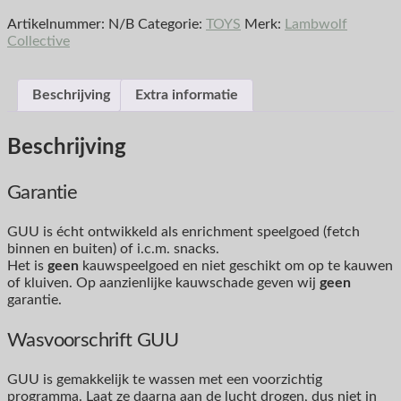
Artikelnummer:
N/B
Categorie:
TOYS
Merk:
Lambwolf
Collective
Beschrijving
Extra informatie
Beschrijving
Garantie
GUU is écht ontwikkeld als enrichment speelgoed (fetch
binnen en buiten) of i.c.m. snacks.
Het is
geen
kauwspeelgoed en niet geschikt om op te kauwen
of kluiven. Op aanzienlijke kauwschade geven wij
geen
garantie.
Wasvoorschrift GUU
GUU is gemakkelijk te wassen met een voorzichtig
programma. Laat ze daarna aan de lucht drogen, dus niet in