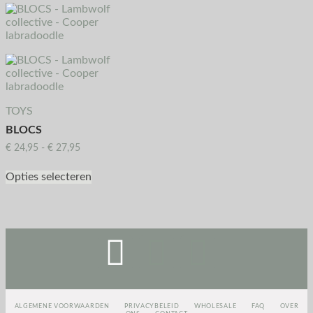
TOYS
BLOCS
€
24,95
-
€
27,95
Opties selecteren
ALGEMENE VOORWAARDEN
PRIVACYBELEID
WHOLESALE
FAQ
OVER