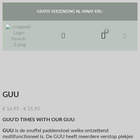
GRATIS VERZENDING NL VANAF €80,-
GUU
€
16,95
-
€
21,95
GUU’D TIMES WITH OUR GUU
GUU
is de snuffel paddenstoel welke ontzettend
multifunctioneel is. De GUU heeft meerdere verstop plekjes