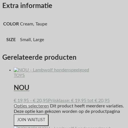
Extra informatie
COLOR
Cream, Taupe
SIZE
Small, Large
Gerelateerde producten
TOYS
NOU
€
19,95
-
€
20,95
Prijsklasse: € 19,95 tot € 20,95
Opties selecteren
Dit product heeft meerdere variaties.
Deze optie kan gekozen worden op de productpagina
JOIN WAITLIST