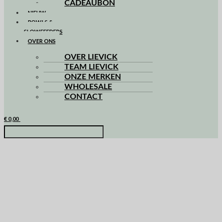
CADEAUBON
NIEUW
BOWLS &
SLOWFEEDERS
OVER ONS
OVER LIEVICK
TEAM LIEVICK
ONZE MERKEN
WHOLESALE
CONTACT
€
0,00