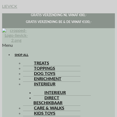
LIEVICK
GRATIS VERZENDING NL VANAF €80,-
GRATIS VERZENDING BE & DE VANAF €100,-
Menu
SHOP ALL
TREATS
TOPPINGS
DOG TOYS
ENRICHMENT
INTERIEUR
INTERIEUR
DIRECT
BESCHIKBAAR
CARE & WALKS
KIDS TOYS