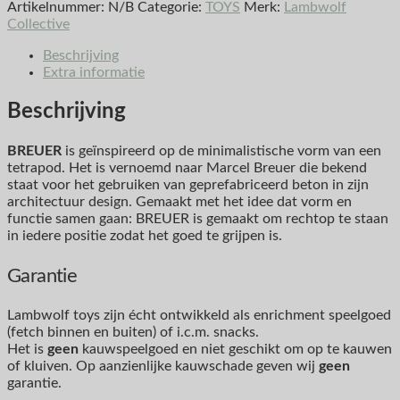
Artikelnummer:
N/B
Categorie:
TOYS
Merk:
Lambwolf
Collective
Beschrijving
Extra informatie
Beschrijving
BREUER
is geïnspireerd op de minimalistische vorm van een
tetrapod. Het is vernoemd naar Marcel Breuer die bekend
staat voor het gebruiken van geprefabriceerd beton in zijn
architectuur design. Gemaakt met het idee dat vorm en
functie samen gaan: BREUER is gemaakt om rechtop te staan
in iedere positie zodat het goed te grijpen is.
Garantie
Lambwolf toys zijn écht ontwikkeld als enrichment speelgoed
(fetch binnen en buiten) of i.c.m. snacks.
Het is
geen
kauwspeelgoed en niet geschikt om op te kauwen
of kluiven. Op aanzienlijke kauwschade geven wij
geen
garantie.