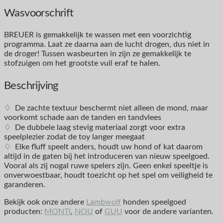
Wasvoorschrift
BREUER is gemakkelijk te wassen met een voorzichtig
programma. Laat ze daarna aan de lucht drogen, dus niet in
de droger! Tussen wasbeurten in zijn ze gemakkelijk te
stofzuigen om het grootste vuil eraf te halen.
Beschrijving
♢ De zachte textuur beschermt niet alleen de mond, maar
voorkomt schade aan de tanden en tandvlees
♢ De dubbele laag stevig materiaal zorgt voor extra
speelplezier zodat de toy langer meegaat
♢ Elke fluff speelt anders, houdt uw hond of kat daarom
altijd in de gaten bij het introduceren van nieuw speelgoed.
Vooral als zij nogal ruwe spelers zijn. Geen enkel speeltje is
onverwoestbaar, houdt toezicht op het spel om veiligheid te
garanderen.
Bekijk ook onze andere
Lambwolf
honden speelgoed
producten:
MONTI
,
NOU
of
GUU
voor de andere varianten.