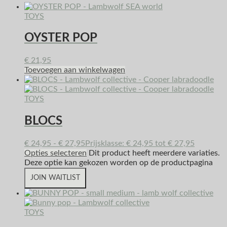
TOYS
OYSTER POP
€
21,95
Toevoegen aan winkelwagen
TOYS
BLOCS
€
24,95
-
€
27,95
Prijsklasse: € 24,95 tot € 27,95
Opties selecteren
Dit product heeft meerdere variaties.
Deze optie kan gekozen worden op de productpagina
JOIN WAITLIST
TOYS