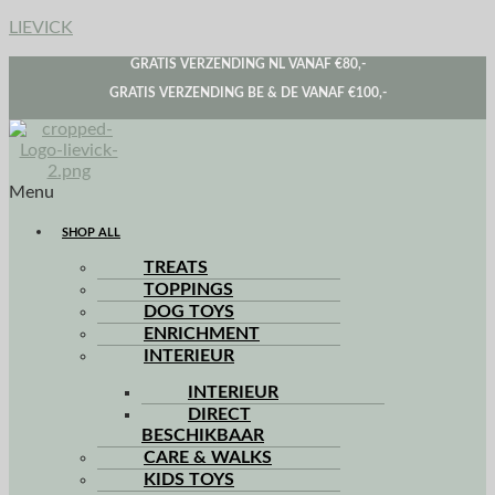
LIEVICK
GRATIS VERZENDING NL VANAF €80,-
GRATIS VERZENDING BE & DE VANAF €100,-
Menu
SHOP ALL
TREATS
TOPPINGS
DOG TOYS
ENRICHMENT
INTERIEUR
INTERIEUR
DIRECT
BESCHIKBAAR
CARE & WALKS
KIDS TOYS