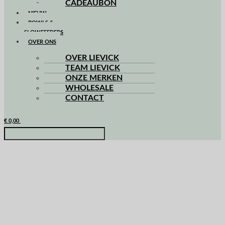
CADEAUBON
NIEUW
BOWLS &
SLOWFEEDERS
OVER ONS
OVER LIEVICK
TEAM LIEVICK
ONZE MERKEN
WHOLESALE
CONTACT
€
0,00