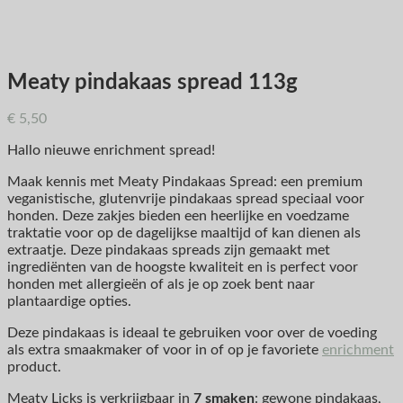
Meaty pindakaas spread 113g
€
5,50
Hallo nieuwe enrichment spread!
Maak kennis met Meaty Pindakaas Spread: een premium
veganistische, glutenvrije pindakaas spread speciaal voor
honden. Deze zakjes bieden een heerlijke en voedzame
traktatie voor op de dagelijkse maaltijd of kan dienen als
extraatje. Deze pindakaas spreads zijn gemaakt met
ingrediënten van de hoogste kwaliteit en is perfect voor
honden met allergieën of als je op zoek bent naar
plantaardige opties.
Deze pindakaas is ideaal te gebruiken voor over de voeding
als extra smaakmaker of voor in of op je favoriete
enrichment
product.
Meaty Licks is verkrijgbaar in
7 smaken
: gewone pindakaas,