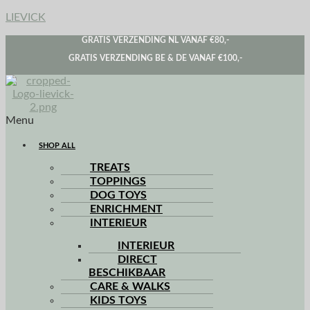
LIEVICK
GRATIS VERZENDING NL VANAF €80,-
GRATIS VERZENDING BE & DE VANAF €100,-
Menu
SHOP ALL
TREATS
TOPPINGS
DOG TOYS
ENRICHMENT
INTERIEUR
INTERIEUR
DIRECT
BESCHIKBAAR
CARE & WALKS
KIDS TOYS