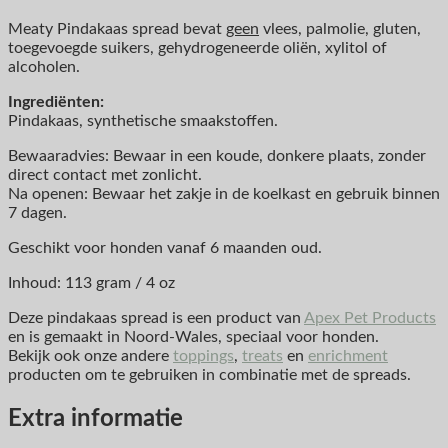
Meaty Pindakaas spread bevat
geen
vlees, palmolie, gluten,
toegevoegde suikers, gehydrogeneerde oliën, xylitol of
alcoholen.
Ingrediënten:
Pindakaas, synthetische smaakstoffen.
Bewaaradvies: Bewaar in een koude, donkere plaats, zonder
direct contact met zonlicht.
Na openen: Bewaar het zakje in de koelkast en gebruik binnen
7 dagen.
Geschikt voor honden vanaf 6 maanden oud.
Inhoud: 113 gram / 4 oz
Deze pindakaas spread is een product van
Apex Pet Products
en is gemaakt in Noord-Wales, speciaal voor honden.
Bekijk ook onze andere
toppings
,
treats
en
enrichment
producten om te gebruiken in combinatie met de spreads.
Extra informatie