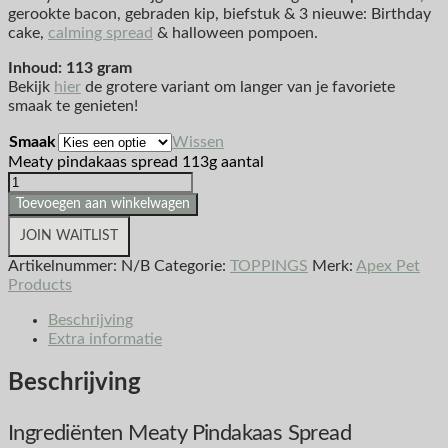
gerookte bacon, gebraden kip, biefstuk & 3 nieuwe: Birthday
cake,
calming spread
& halloween pompoen.
Inhoud: 113 gram
Bekijk
hier
de grotere variant om langer van je favoriete
smaak te genieten!
Smaak
Wissen
Meaty pindakaas spread 113g aantal
Toevoegen aan winkelwagen
JOIN WAITLIST
Artikelnummer:
N/B
Categorie:
TOPPINGS
Merk:
Apex Pet
Products
Beschrijving
Extra informatie
Beschrijving
Ingrediënten Meaty Pindakaas Spread