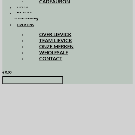
CADEAUBON
NIEUW
BOWLS &
SLOWFEEDERS
OVER ONS
OVER LIEVICK
TEAM LIEVICK
ONZE MERKEN
WHOLESALE
CONTACT
€
0,00