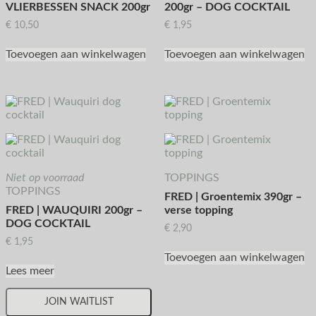
VLIERBESSEN SNACK 200gr
200gr – DOG COCKTAIL
€
10,50
€
1,95
Toevoegen aan winkelwagen
Toevoegen aan winkelwagen
Niet op voorraad
TOPPINGS
TOPPINGS
FRED | Groentemix 390gr –
FRED | WAUQUIRI 200gr –
verse topping
DOG COCKTAIL
€
2,90
€
1,95
Toevoegen aan winkelwagen
Lees meer
JOIN WAITLIST