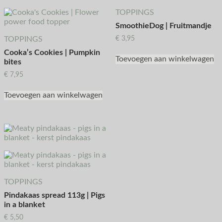
TOPPINGS
SmoothieDog | Fruitmandje
TOPPINGS
€
3,95
Cooka’s Cookies | Pumpkin
Toevoegen aan winkelwagen
bites
€
7,95
Toevoegen aan winkelwagen
TOPPINGS
Pindakaas spread 113g | Pigs
in a blanket
€
5,50