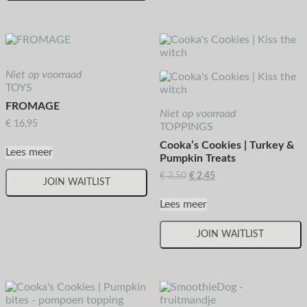
Niet op voorraad
TOYS
FROMAGE
Niet op voorraad
€
16,95
TOPPINGS
Cooka’s Cookies | Turkey &
Lees meer
Pumpkin Treats
€
3,50
€
2,45
JOIN WAITLIST
Lees meer
JOIN WAITLIST