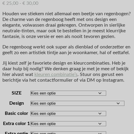
€
25,00
-
€
30,00
Houden we stiekem niet allemaal een beetje van regenbogen?
De charme van de regenboog heeft met ons design een
elegante, volwassen draai gekregen. Ontworpen in sierlijke
neutrale-tinten, maar ook te bestellen in je meest kleurrijke
fantasie, is onze versie er een als nooit tevoren gezien.
De regenboog werkt ook super als dienblad of onderzetter en
geeft zo een artistiek tintje aan je woonkamer, hal of eettafel.
Jij kiest zelf je favoriete design en kleurcombinaties. Heb je
daar hulp bij nodig? We denken graag je met je mee of bekijk
hier alvast wat
kleuren combinatie’s
. Stuur ons gerust een
berichtje via het contactformulier of via DM op Instagram.
SIZE
Design
Basic color
Extra color 1
Extra optie