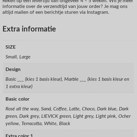
Reken op een levertijd van ongeveer 4 – 5 weken. Wil je meer
informatie over de verzendtijd van jouw order? Je mag ons
altijd mailen of een berichtje sturen via Instagram.
Extra informatie
SIZE
Small, Large
Design
Basic ___ (kies 1 basis kleur), Marble ___ (kies 1 basis kleur en
1 extra kleur)
Basic color
Rosé all the way, Sand, Coffee, Latte, Choco, Dark blue, Dark
green, Dark grey, LIEVICK green, Light grey, Light pink, Ocher
yellow, Terracotta, White, Black
Extra color 1