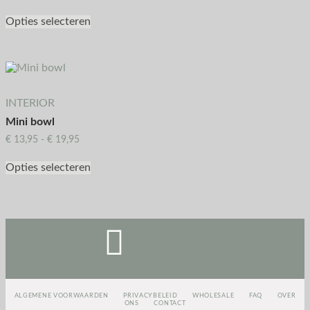
Opties selecteren
INTERIOR
Mini bowl
€
13,95
-
€
19,95
Opties selecteren
ALGEMENE VOORWAARDEN
PRIVACYBELEID
WHOLESALE
FAQ
OVER
ONS
CONTACT