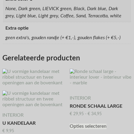
None, Dark green, LIEVICK green, Black, Dark blue, Dark
grey, Light blue, Light grey, Coffee, Sand, Terracotta, white
Extra optie
geen extra's, gouden randje (+ €1,-), gouden flakes (+ €5,-)
Gerelateerde producten
INTERIOR
RONDE SCHAAL LARGE
€
29,95
-
€
34,95
INTERIOR
U KANDELAAR
Opties selecteren
€
9,95