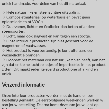
uniek handmade. Voordelen van het dit materiaal:
♢ Hele natuurlijke en steenachtige uitstraling.
♢ Composietmateriaal op waterbasis en bevat geen
oplosmiddelen of VOC’s.
♢ Duurzamer, lichter en flexibeler dan beton of andere
steensoorten.
♢ Licht, maar ook slagvast en kan tegen een stootje.
♢ Onze interieur producten zijn
niet
geschikt voor de
magnetron of vaatwasser.
♢ Het product is vuurbestendig, je kunt uiteraard een
waxinelichtje branden.
♢ Doordat het materiaal een natuurlijke finish heeft, kan het
zijn dat er kleine luchtbelletjes of imperfecties in het product
zitten. Dit maakt ieder geleverd product one of a kind en
uniek.
Verzend informatie
Onze interieur producten worden met de hand en per
bestelling gemaakt. De eerstvolgende weekenden werken wij
aan jouw bestelling. Daarna komt deze zsm jouw kant op.