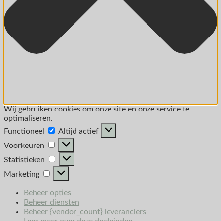
Wij gebruiken cookies om onze site en onze service te
optimaliseren.
Functioneel
Altijd actief
Voorkeuren
Statistieken
Marketing
Beheer opties
Beheer diensten
Beheer {vendor_count} leveranciers