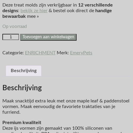
Deze treat molds zijn verkrijgbaar in
12 verschillende
designs
:
bekijk ze hier
& bestel ook direct de
handige
bewaarbak
mee »
Op voorraad
Toevoegen aan winkelwagen
Categorie:
ENRICHMENT
Merk:
EmeryPets
Beschrijving
Beschrijving
Maak snacktijd extra leuk met onze maple leaf & paddenstoel
vormen. Maak eenvoudig de favoriete traktaties van je
furriend.
Premium kwaliteit
Deze ijs vormen zijn gemaakt van 100% siliconen van