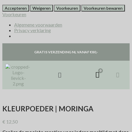
Accepteren
Weigeren
Voorkeuren
Voorkeuren bewaren
Voorkeuren
Algemene voorwaarden
Privacy verklaring
GRATIS VERZENDING NL VANAF €80,-
KLEURPOEDER | MORINGA
€
12,50
Creëer de mooiste creaties voor iedere maaltijd met deze