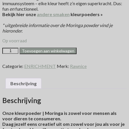
immuunsysteem – elke kleur heeft z’n eigen superkracht. Dus:
fun
en
functioneel.
Bekijk hier onze
andere smaken
kleurpoeders »
* uitgebreide informatie over de Moringa powder vind je
hieronder.
Op voorraad
Toevoegen aan winkelwagen
Categorie:
ENRICHMENT
Merk:
Rawnice
Beschrijving
Beschrijving
Onze kleurpoeder | Moringa is zowel voor mensen als
voor dieren te consumeren.
Daag jezelf eens creatief uit om zowel voor jou als voor je