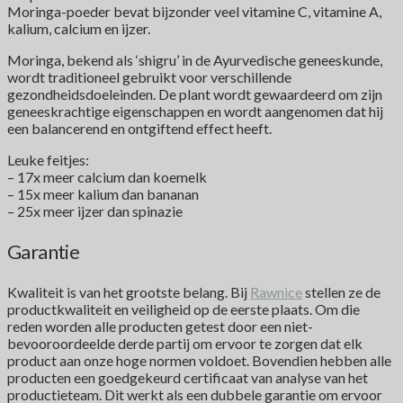
Moringa-poeder bevat bijzonder veel vitamine C, vitamine A,
kalium, calcium en ijzer.
Moringa, bekend als ‘shigru’ in de Ayurvedische geneeskunde,
wordt traditioneel gebruikt voor verschillende
gezondheidsdoeleinden. De plant wordt gewaardeerd om zijn
geneeskrachtige eigenschappen en wordt aangenomen dat hij
een balancerend en ontgiftend effect heeft.
Leuke feitjes:
– 17x meer calcium dan koemelk
– 15x meer kalium dan bananan
– 25x meer ijzer dan spinazie
Garantie
Kwaliteit is van het grootste belang. Bij
Rawnice
stellen ze de
productkwaliteit en veiligheid op de eerste plaats. Om die
reden worden alle producten getest door een niet-
bevooroordeelde derde partij om ervoor te zorgen dat elk
product aan onze hoge normen voldoet. Bovendien hebben alle
producten een goedgekeurd certificaat van analyse van het
productieteam. Dit werkt als een dubbele garantie om ervoor