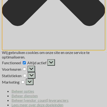
Wij gebruiken cookies om onze site en onze service te
optimaliseren.
Functioneel
Altijd actief
Voorkeuren
Statistieken
Marketing
Beheer opties
Beheer diensten
Beheer {vendor_count} leveranciers
Lees meer over deze doeleinden