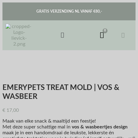
GRATIS VERZENDING NL VANAF €80,-
EMERYPETS TREAT MOLD | VOS &
WASBEER
€
17,00
Maak van elke snack & maaltijd een feestje!
Met deze super schattige mal in
vos & wasbeertjes design
maak je in een handomdraai de leukste, lekkerste én