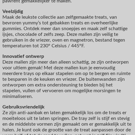
pawrent gemakkelijker te maken.
Veelzijdig
Maak de leukste collectie aan zelfgemaakte treats, van
bevroren yummy’s tot gebakken treats en overheerlijke
gummies. Ontdek meer dan snoepjes en maak zelf schattige
ijsjes, chocolade of zelfs zeep. Deze mallen zijn veilig te
gebruiken in de vriezer, oven en magnetron, bestand tegen
temperaturen tot 230° Celsius / 445°F.
Innovatief ontwerp
Deze mallen zijn meer dan alleen schattig, ze zijn ontworpen
voor ultiem gemak! Met deze mallen kun je eenvoudig
meerdere trays op elkaar stapelen om op te bergen en ruimte
te besparen in de keuken en vriezer. De buitenwanden zijn
ontworpen om extra ondersteuning te bieden bij het
stapelen, vullen of vervoeren om mogelijke morsingen te
minimaliseren.
Gebruiksvriendelijk
Ze zijn anti-aanbak en laten gemakkelijk los om de treats er
moeiteloos uit te laten springen. De tray zelf is stijf en stevig
en de middelste vormen zijn gemaakt om er gemakkelijk uit te
halen. Je kunt ook de grootte van de treat aanpassen door de